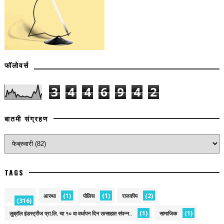
फॉलोवर्स
3
4
4
6
9
4
2
बातमी संग्रहण
TAGS
(1)
(1)
(2)
आस्था
पोलिस
राजकीय
(316)
(1)
(1)
लुब्रॉल इंडस्ट्रीज प्रा.लि. चा १० वा वर्धापन दिन उत्साहात संपन्न..
सामाजिक