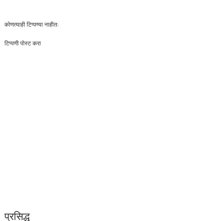
कोणत्याही टिप्पण्‍या नाहीत:
टिप्पणी पोस्ट करा
प्रसिद्ध