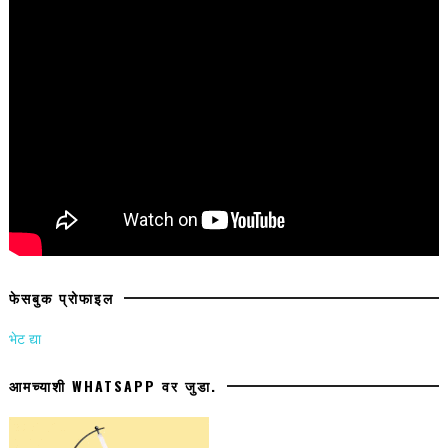
फेसबुक प्रोफाइल
भेट द्या
आमच्याशी WHATSAPP वर जुडा.