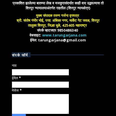
प्रकाशित झालेल्या बातम्या लेख व मजकुरासंदर्भात काही वाद उद्भवल्यास तो
शिरपूर न्यायालयाअंतर्गत राहतील (शिरपूर न्यायक्षेत्र)
मुख्य संपादक तरुण गर्जना वृत्तपत्र
श्री. संतोष गंभीर भोई, पत्ता: अंबिका नगर, मार्केट गेट जवळ, शिरपूर
तालुका शिरपूर, जिल्हा धुळे, 425405 महाराष्ट्र
संपर्क व्हाटसएप 9850486340
वेबसाइट:
www.tarungarjana.com
ईमेल: tarungarjana@gmail.com
संपर्क फॉर्म
नाव
ईमेल
*
मेसेज
*