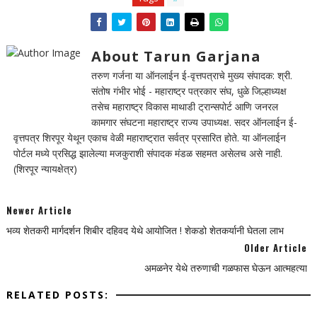
About Tarun Garjana
तरुण गर्जना या ऑनलाईन ई-वृत्तपत्राचे मुख्य संपादक: श्री.
संतोष गंभीर भोई - महाराष्ट्र पत्रकार संघ, धुळे जिल्हाध्यक्ष
तसेच महाराष्ट्र विकास माथाडी ट्रान्सपोर्ट आणि जनरल
कामगार संघटना महाराष्ट्र राज्य उपाध्यक्ष. सदर ऑनलाईन ई-
वृत्तपत्र शिरपूर येथून एकाच वेळी महाराष्ट्रात सर्वत्र प्रसारित होते. या ऑनलाईन
पोर्टल मध्ये प्रसिद्ध झालेल्या मजकुराशी संपादक मंडळ सहमत असेलच असे नाही.
(शिरपूर न्यायक्षेत्र)
Newer Article
भव्य शेतकरी मार्गदर्शन शिबीर दहिवद येथे आयोजित ! शेकडो शेतकर्यानी घेतला लाभ
Older Article
अमळनेर येथे तरुणाची गळफास घेऊन आत्महत्या
RELATED POSTS: