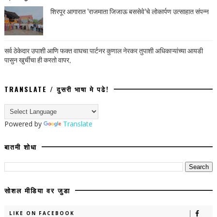
शिरपूर आगारात ‘राजमाता जिजाऊ बससेवे’चे लोकार्पण उत्साहात संपन्न
सर्व ठेकेदार उपाशी आणि फक्त वाघचा पार्टनर कुणाल नेरकर तुपाशी अधिकाऱ्यांच्या आयडी
पासुन खुर्चीचा ही करतो वापर,
TRANSLATE / दुसरी भाषा मे पढे!
Powered by
Translate
बातमी शोधा
सोशल मीडिया वर जुडा
LIKE ON FACEBOOK