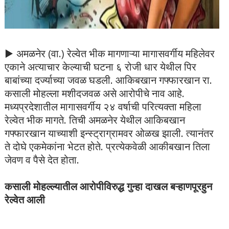
▶ अमळनेर (वा.) रेल्वेत भीक मागणाऱ्या मागासवर्गीय महिलेवर
एकाने अत्याचार केल्याची घटना ६ रोजी धार येथील पिर
बाबांच्या दर्ज्याच्या जवळ घडली. आकिबखान गफ्फारखान रा.
कसाली मोहल्ला मशीदजवळ असे आरोपीचे नाव आहे.
मध्यप्रदेशातील मागासवर्गीय २४ वर्षाची परित्यक्ता महिला
रेल्वेत भीक मागते. तिची अमळनेर येथील आकिबखान
गफ्फारखान याच्याशी इन्स्ट्राग्रामवर ओळख झाली. त्यानंतर
ते दोघे एकमेकांना भेटत होते. प्रत्येकवेळी आकीबखान तिला
जेवण व पैसे देत होता.
कसाली मोहल्ल्यातील आरोपीविरुद्ध गुन्हा दाखल बऱ्हाणपूरहुन
रेल्वेत आली