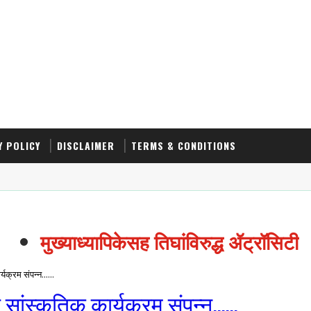
Y POLICY
DISCLAIMER
TERMS & CONDITIONS
मुख्याध्यापिकेसह तिघांविरुद्ध ॲट्रॉसिटीच
्यक्रम संपन्न......
त सांस्कृतिक कार्यक्रम संपन्न......