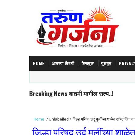
HOME
आमच्या विषयी
फेसबुक
यूट्यूब
PRIVAC
Breaking News बातमी मागील सत्य..!
Home
/
Unlabelled
/
जिल्हा परिषद उर्दू मुलींच्या शाळेत सांस्कृतिक कार
जिल्हा परिषद उर्दू मुलींच्या शाळे