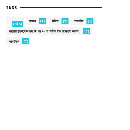
TAGS
(1)
(1)
(2)
आस्था
पोलिस
राजकीय
(316)
(1)
लुब्रॉल इंडस्ट्रीज प्रा.लि. चा १० वा वर्धापन दिन उत्साहात संपन्न..
(1)
सामाजिक