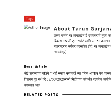
Tags
About Tarun Garjan
तरुण गर्जना या ऑनलाईन ई-वृत्तपत्राचे मुख्य संपा
विकास माथाडी ट्रान्सपोर्ट आणि जनरल कामगार सं
महाराष्ट्रात सर्वत्र प्रसारित होते. या ऑनलाई
न्यायक्षेत्र)
Newer Article
भोई समाजाच्या वतिने व भोई समाज कार्यकर्ते च्या वतिने अकोला येथे शास
विश्राम गुह येथे दि.02/03/2020रोजी मिटींगच्या संदर्भात बैठकीच आयो
करण्यात आले
RELATED POSTS: