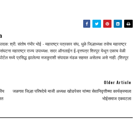
a
दक: श्री. संतोष गंभीर भोई - महाराष्ट्र पत्रकार संघ, धुळे जिल्हाध्यक्ष तसेच महाराष्ट्र
घटना महाराष्ट्र राज्य उपाध्यक्ष. सदर ऑनलाईन ई-वृत्तपत्र शिरपूर येथून एकाच वेळी
न पोर्टल मध्ये प्रसिद्ध झालेल्या मजकुराशी संपादक मंडळ सहमत असेलच असे नाही. (शिरपूर
Older Article
कीय
जळगाव जिल्हा परिषदेचे माजी अध्यक्ष खोडपेसर यांच्या सेवानिवृत्तीच्या कार्यक्रमाला
जित
भोईसमाज एकवटला