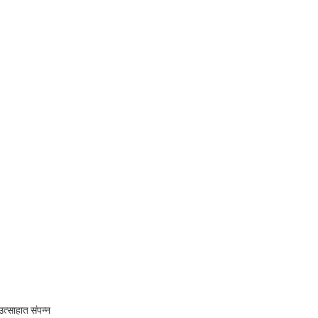
त्साहात संपन्न