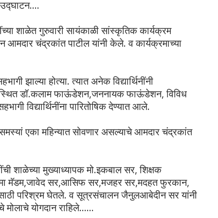
े उद्घाटन....
ंच्या शाळेत गुरुवारी सायंकाळी सांस्कृतिक कार्यक्रम
आमदार चंद्रकांत पाटील यांनी केले. व कार्यक्रमाच्या
हभागी झाल्या होत्या. त्यात अनेक विद्यार्थिनींनी
ी उपस्थित डॉ.कलाम फाऊंडेशन,जननायक फाऊंडेशन, विविध
सहभागी विद्यार्थिनींना पारितोषिक देण्यात आले.
 समस्यां एका महिन्यात सोवणार असल्याचे आमदार चंद्रकांत
ुलींची शाळेच्या मुख्याध्यापक मो.इकबाल सर, शिक्षक
नजमा मॅडम,जावेद सर,आसिफ सर,मजहर सर,मदहत फुरकान,
ेसाठी परिश्रम घेतले. व सूत्रसंचालन जैनुलआबेदीन सर यांनी
 मोलाचे योगदान राहिले......