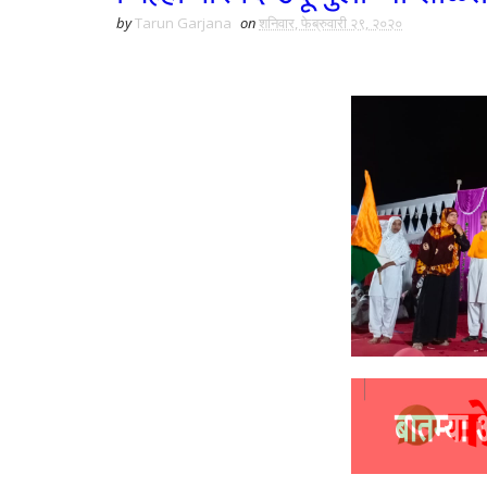
by
Tarun Garjana
on
शनिवार, फेब्रुवारी २९, २०२०