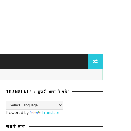
TRANSLATE / दुसरी भाषा मे पढे!
ा गुन्हा; प्रवेश नाकारल्याचा व जातीय अपमानाचा
Powered by
Translate
बातमी शोधा