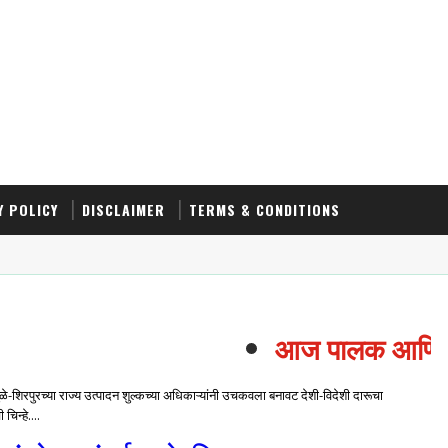
Y POLICY
DISCLAIMER
TERMS & CONDITIONS
आज पालक आणि विद्य
बई-धुळे-शिरपुरच्या राज्य उत्पादन शुल्कच्या अधिकाऱ्यांनी उचकवला बनावट देशी-विदेशी दारूचा
न्हे....