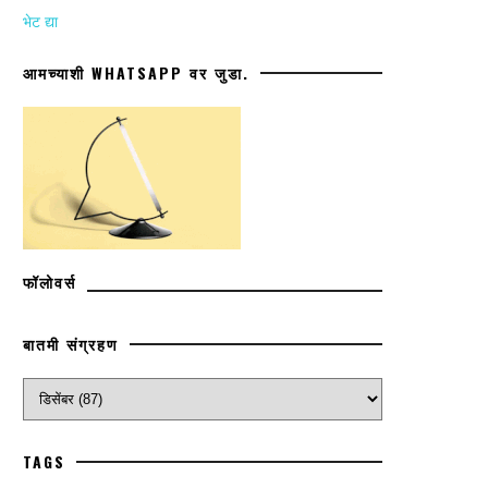
भेट द्या
आमच्याशी WHATSAPP वर जुडा.
फॉलोवर्स
बातमी संग्रहण
TAGS