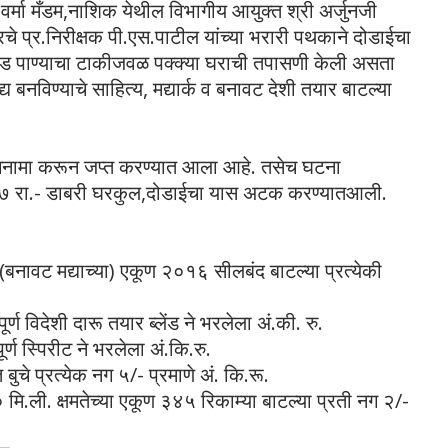
र्मा मँडम,नाशिक येथील विभागीय आयुक्त श्री अर्जुनजी
चे प्र.निरीक्षक पी.एस.पाटील यांच्या भरारी पथकाने दोडाईचा
रोड पाण्याचा टाकीजवळ पक्क्या घराची तपासणी केली असता
्य बनविण्याचे साहित्य, मद्यार्क व बनावट देशी तयार बाटल्या
ने पंचनामा करून जप्त करण्यात आला आहे. तसेच घटना
य-२७ रा.- डाबरी घरकुल,दोडाईचा यास अटक करण्यातआली.
बनावट मद्याच्या) एकूण २०१६ सीलबंद बाटल्या प्रत्येकी
ण विदेशी दारू तयार ब्लेंड ने भरलेला अं.की. रु.
्ण स्पिरीट ने भरलेला अं.कि.रु.
बुचे प्रत्येक नग ५/- प्रमाणे अं. कि.रू.
ि.ली. क्षमतेच्या एकूण ३४५ रिकाम्या बाटल्या प्रती नग २/-