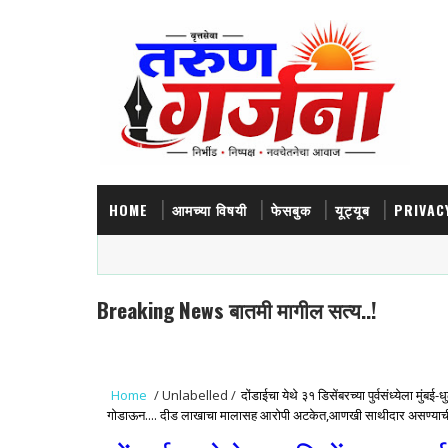
HOME
आमच्या विषयी
फेसबुक
यूट्यूब
PRIVAC
Breaking News बातमी मागील सत्य..!
Home
/
Unlabelled
/
दोंडाईचा येथे ३१ डिसेंबरच्या पुर्वसंध्येला मुं
गोडाऊन.... दीड लाखाचा मालासह आरोपी अटकेत,आणखी साथीदार असण्याची चि