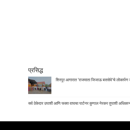
प्रसिद्ध
शिरपूर आगारात ‘राजमाता जिजाऊ बससेवे’चे लोकार्पण उ
सर्व ठेकेदार उपाशी आणि फक्त वाघचा पार्टनर कुणाल नेरकर तुपाशी अधिकाऱ्य