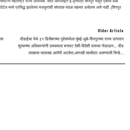
घटना महाराष्ट्र राज्य उपाध्यक्ष. सदर ऑनलाईन ई-वृत्तपत्र शिरपूर येथून एकाच वेळी
न पोर्टल मध्ये प्रसिद्ध झालेल्या मजकुराशी संपादक मंडळ सहमत असेलच असे नाही. (शिरपूर
Older Article
यास
दोंडाईचा येथे ३१ डिसेंबरच्या पुर्वसंध्येला मुंबई-धुळे-शिरपुरच्या राज्य उत्पादन
शुल्कच्या अधिकाऱ्यांनी उचकवला बनावट देशी-विदेशी दारूचा गोडाऊन.... दीड
लाखाचा मालासह आरोपी अटकेत,आणखी साथीदार असण्याची चिन्हे....