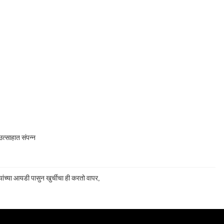
त्साहात संपन्न
ांच्या आयडी पासुन खुर्चीचा ही करतो वापर,